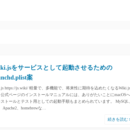
iki.jsをサービスとして起動させるための
unchd.plist案
ki.js https://js.wiki/ 軽量で、多機能で、将来性に期待を込めたくなるWiki.j
。公式ページのインストールマニュアルには、ありがたいことにmacOS
ンストールとテスト用としての起動手順もまとめられています。 MySQL
、Apache2、homebrewな…
続きを読む